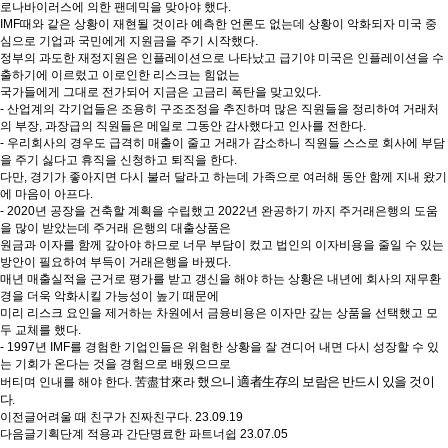
로나바이러스에 의한 팬데믹을 맞아야 했다.
IMF때와 같은 상황이 재현될 것이라 예측한 언론도 없는데 상황이 악화되자 미국 중
심으로 기업과 국민에게 지원금을 주기 시작했다.
정부의 과도한 재정지원은 인플레이션으로 나타났고 급기야 미국은 인플레이션을 수
출하기에 이르렀고 이로인한 리스크는 힘없는
국가들에게 그대로 전가되어 지금은 고금리 폭탄을 맞고있다.
- 산업계의 각기업들은 조용히 구조조정을 추진하며 많은 직원들을 정리하여 거래처
의 부장, 과장급의 직원들은 메일로 그동안 감사했다고 인사를 전한다.
- 우리회사의 경우도 급격히 매출이 줄고 거래가 감소하니 직원들 스스로 회사에 부담
을 주기 싫다고 휴직을 신청하고 퇴직을 한다.
다만, 경기가 좋아지면 다시 불러 달라고 하는데 가족으로 여러해 동안 함께 지내 왔기
에 마음이 아프다.
- 2020년 공장을 건축할 계획을 수립했고 2022년 완공하기 까지 주거래은행의 도움
을 많이 받았는데 주거래 은행의 대출상품은
원금과 이자를 함께 갚아야 하므로 너무 부담이 컸고 법인의 이자비용을 줄일 수 있는
방안이 필요하여 부득이 거래은행을 바꿨다.
매년 매출실적을 근거로 평가를 받고 갱신을 해야 하는 상황은 내년에 회사의 재무환
경을 더욱 악화시킬 가능성이 높기 때문에
미리 리스크 요인을 제거하는 차원에서 금융비용은 이자만 갚는 상품을 선택했고 모
두 교체를 했다.
- 1997년 IMF를 경험한 기업인들은 위험한 상황을 잘 견디어 내면 다시 성장할 수 있
는 기회가 온다는 것을 경험으로 배웠으므로
했으니 適者生存의 보람은 반드시 있을 것이
버티며 인내를 해야 한다. 苦盡甘來라
다.
이전글
어려울 때 친구가 진짜친구다.
23.09.19
다음글
기획단계 적용과 간단명료한 파트너쉽
23.07.05