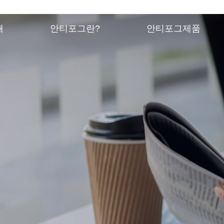
개
안티포그란?
안티포그제품