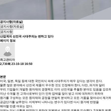
공지사항(자료실)
공지사항(자료실)
공지사항
산업계의 선진국 사대주의는 변하고 있다
페이지 정보
최고관리자
2,730회
23-10-18 16:50
본문
미국, 일본, 독일 등에 대한 국민의식 속에 사대주의가 매우 깊다는 생각이 든다.
물론 많은 분야에서 선진국 제품이 우수한 것도 인정해야 한다, 다만, 과거와 달리
우리 기업들이 개발한 원자재의 경쟁력도 이미 선진국을 추월한 분야도 있음을 강조하
지난 수개월 전 고객사로부터 단가 인하 압박을 많이 받고 이에 대처하기 위하여
원가를 구성하는 모든 원자재와 공정을 면밀히 분석하고 모든 거품을 찾아내서 제거
공급단가를 낮추었다. 이제부터 나타나는 변수가 있다면 다시 원가에 반영을
해야할 만큼 여유는 없다.
어제는 당시 상황을 반영하기 위하여 일본에서 코팅액 샘플을 입수했다. 5개월전 필